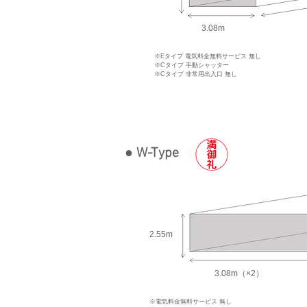
3.08m
※Eタイプ 電気料金無料サービス 無し
※Cタイプ 手動シャッター
※Cタイプ 非常用出入口 無し
● W-Type
2.55m
3.08m（×2）
※電気料金
無料サービス 無し