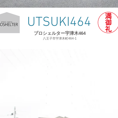
UTSUKI464
​プロシェルター宇津木464
八王子市宇津木町464-1