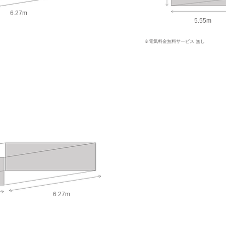
6.27m
5.55m
※電気料金
無料サービス 無し
6.27m